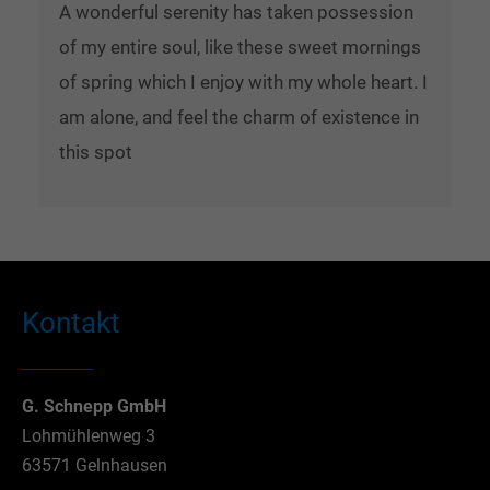
A wonderful serenity has taken possession
of my entire soul, like these sweet mornings
of spring which I enjoy with my whole heart. I
am alone, and feel the charm of existence in
this spot
Kontakt
G. Schnepp GmbH
Lohmühlenweg 3
63571 Gelnhausen